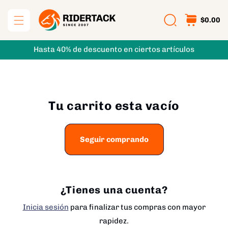
Ir
directamente
$0.00
al contenido
Hasta 40% de descuento en ciertos artículos
Tu carrito esta vacío
Seguir comprando
¿Tienes una cuenta?
Inicia sesión
para finalizar tus compras con mayor
rapidez.